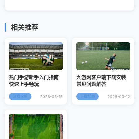
相关推荐
热门手游新手入门指南
九游网客户端下载安装
快速上手畅玩
常见问题解答
游戏攻略
2026-03-15
下载帮助
2026-03-12