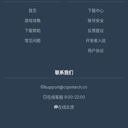
首页
下载中心
游戏攻略
账号安全
下载帮助
反馈建议
常见问题
开发者入驻
用户协议
联系我们
support@cqsmtech.cn
在线客服 9:00-22:00
在线反馈