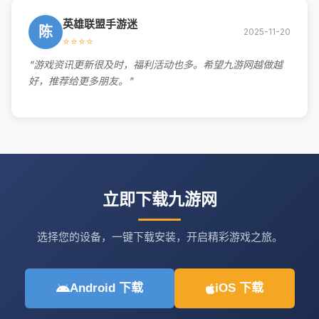
英雄联盟手游迷
陈
2025-11-20
⭐⭐⭐⭐
"游戏资讯更新很及时，福利活动也多。希望九游网越做越
好，推荐给更多朋友。"
立即下载九游网
选择您的设备，一键下载安装，开启精彩游戏之旅。
Android 下载
iOS 下载