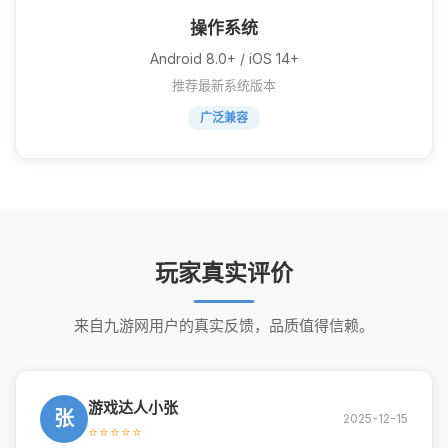
操作系统
Android 8.0+ / iOS 14+
推荐最新系统版本
广泛兼容
玩家真实评价
来自九游网用户的真实反馈，品质值得信赖。
游戏达人小张
张
2025-12-15
⭐⭐⭐⭐⭐