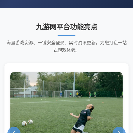
九游网平台功能亮点
海量游戏资源、一键安全登录、实时资讯更新，为您打造一站
式游戏体验。