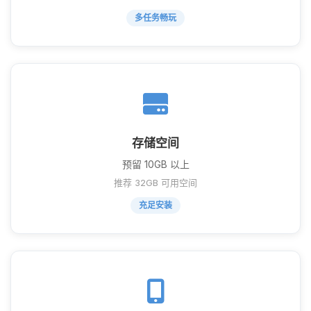
多任务畅玩
存储空间
预留 10GB 以上
推荐 32GB 可用空间
充足安装