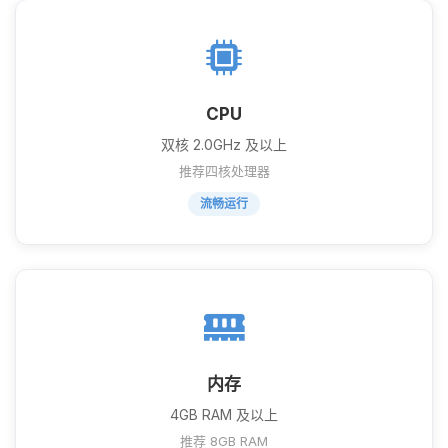
CPU
双核 2.0GHz 及以上
推荐四核处理器
流畅运行
内存
4GB RAM 及以上
推荐 8GB RAM